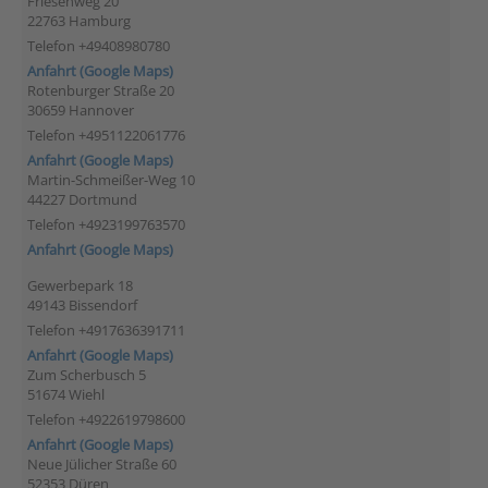
Friesenweg 20
22763 Hamburg
Telefon +49408980780
Anfahrt (Google Maps)
Rotenburger Straße 20
30659 Hannover
Telefon +4951122061776
Anfahrt (Google Maps)
Martin-Schmeißer-Weg 10
44227 Dortmund
Telefon +4923199763570
Anfahrt (Google Maps)
Gewerbepark 18
49143 Bissendorf
Telefon +4917636391711
Anfahrt (Google Maps)
Zum Scherbusch 5
51674 Wiehl
Telefon +4922619798600
Anfahrt (Google Maps)
Neue Jülicher Straße 60
52353 Düren