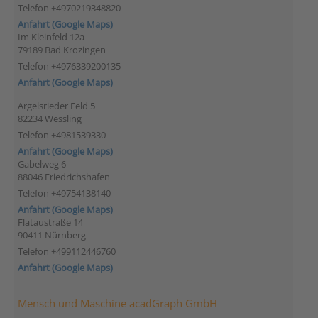
Telefon +4970219348820
Anfahrt (Google Maps)
Im Kleinfeld 12a
79189 Bad Krozingen
Telefon +4976339200135
Anfahrt (Google Maps)
Argelsrieder Feld 5
82234 Wessling
Telefon +4981539330
Anfahrt (Google Maps)
Gabelweg 6
88046 Friedrichshafen
Telefon +49754138140
Anfahrt (Google Maps)
Flataustraße 14
90411 Nürnberg
Telefon +499112446760
Anfahrt (Google Maps)
Mensch und Maschine acadGraph GmbH