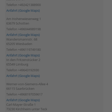
Telefon +492421388900
Anfahrt (Google Maps)
Am Hohenwiesenweg 1
63679 Schotten
Telefon +496044989198
Anfahrt (Google Maps)
Wandersmannstr. 68
65205 Wiesbaden
Telefon +496119749180
Anfahrt (Google Maps)
In den Fritzenstücker 2
65549 Limburg
Telefon +49643192930
Anfahrt (Google Maps)
Werner-von-Siemens-Allee 4
66115 Saarbrücken
Telefon +4968197059617
Anfahrt (Google Maps)
Carl-Mayer-Straße 1
73230 Kirchheim unter Teck