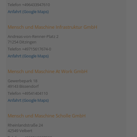
Telefon +496433947610
Anfahrt (Google Maps)
Mensch und Maschine Infrastruktur GmbH
Andreas-von-Renner-Platz 2
71254 Ditzingen
Telefon +49715617674-0
Anfahrt (Google Maps)
Mensch und Maschine At Work GmbH
Gewerbepark 18
49143 Bissendorf
Telefon +49541404110
Anfahrt (Google Maps)
Mensch und Maschine Scholle GmbH
Rheinlandstraße 24
42549 Velbert