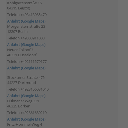
Kohlgartenstraße 15
04315 Leipzig
Telefon +493413085470
Anfahrt (Google Maps)
Morgensternstraße 23
12207 Berlin
Telefon +49308911008
Anfahrt (Google Maps)
Neuer Zollhof 3
40221 Düsseldorf
Telefon +492111579177
Anfahrt (Google Maps)
Stockumer Straße 475
44227 Dortmund
Telefon +4923156031040
Anfahrt (Google Maps)
Dülmener Weg 221
46325 Borken
Telefon +492861680210
Anfahrt (Google Maps)
Fritz-Hommel-Weg 4