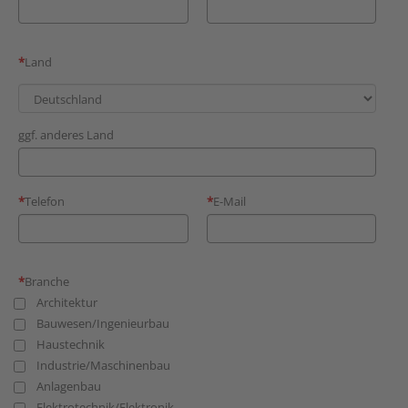
Land
ggf. anderes Land
Telefon
E-Mail
Branche
Architektur
Bauwesen/Ingenieurbau
Haustechnik
Industrie/Maschinenbau
Anlagenbau
Elektrotechnik/Elektronik