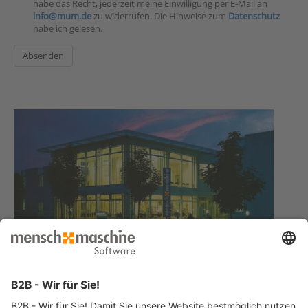
habe das Recht, jederzeit meine Einwilligung per E-Mail an
info@mum.de
zu widerrufen. Die Hinweise zum
Datenschutz
habe ich gelesen.
Haben Sie Fragen?
Dann rufen Sie uns an
Infoline +49 8153 933 - 0