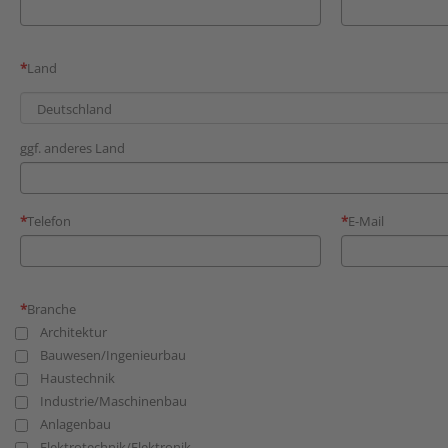
Land
ggf. anderes Land
Telefon
E-Mail
Branche
Architektur
Bauwesen/Ingenieurbau
Haustechnik
Industrie/Maschinenbau
Anlagenbau
Elektrotechnik/Elektronik