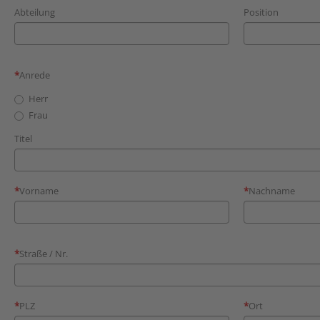
Abteilung
Position
Anrede
Herr
Frau
Titel
Vorname
Nachname
Straße / Nr.
PLZ
Ort